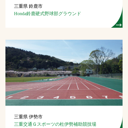
三重県 鈴鹿市
お問合せ
Honda鈴鹿硬式野球部グラウンド
お取引先の皆様へ
プライバシーポリシー
ソーシャルメディアポリシー
文字の見えづらさや操作にお困りの方へ
三重県 伊勢市
三重交通Ｇスポーツの杜伊勢補助競技場