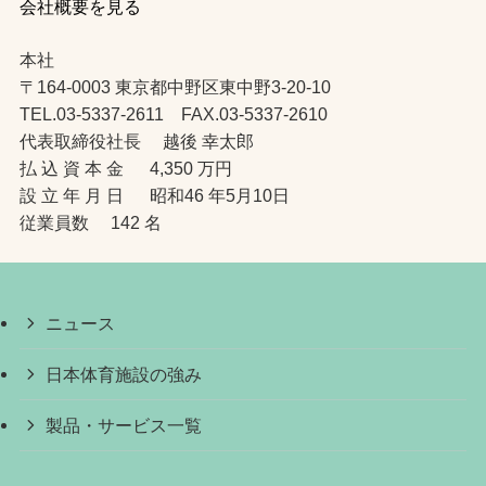
会社概要を見る
本社
〒164-0003 東京都中野区東中野3-20-10
TEL.03-5337-2611 FAX.03-5337-2610
代表取締役社長 越後 幸太郎
払 込 資 本 金 4,350 万円
設 立 年 月 日 昭和46 年5月10日
従業員数 142 名
ニュース
日本体育施設の強み
製品・サービス一覧