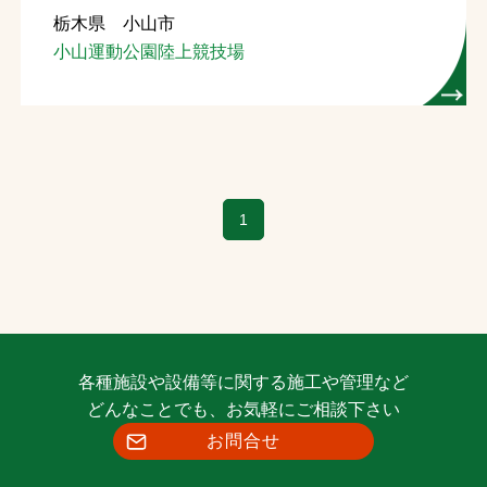
栃木県 小山市
お問合せ
小山運動公園陸上競技場
お取引先の皆様へ
プライバシーポリシー
ソーシャルメディアポリシー
1
各種施設や設備等に関する施工や管理など
文字の見えづらさや操作にお困りの方へ
どんなことでも、お気軽にご相談下さい
お問合せ