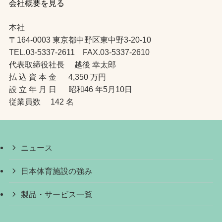
会社概要を見る
本社
〒164-0003 東京都中野区東中野3-20-10
TEL.03-5337-2611 FAX.03-5337-2610
代表取締役社長 越後 幸太郎
払 込 資 本 金 4,350 万円
設 立 年 月 日 昭和46 年5月10日
従業員数 142 名
ニュース
日本体育施設の強み
製品・サービス一覧