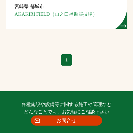
宮崎県 都城市
お問合せ
AKAKIRI FIELD（山之口補助競技場）
お取引先の皆様へ
プライバシーポリシー
ソーシャルメディアポリシー
1
各種施設や設備等に関する施工や管理など
文字の見えづらさや操作にお困りの方へ
どんなことでも、お気軽にご相談下さい
お問合せ