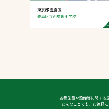
東京都 豊島区
豊島区立西巣鴨小学校
文字の見えづらさや操作にお困りの方
各種施設や設備等に関する
どんなことでも、お気軽に