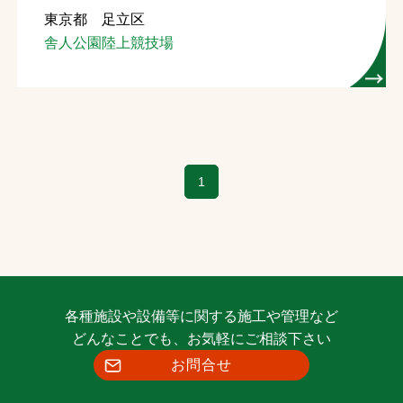
東京都 足立区
お問合せ
舎人公園陸上競技場
お取引先の皆様へ
プライバシーポリシー
ソーシャルメディアポリシー
1
各種施設や設備等に関する施工や管理など
文字の見えづらさや操作にお困りの方へ
どんなことでも、お気軽にご相談下さい
お問合せ