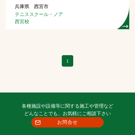
兵庫県 西宮市
お問合せ
テニススクール・ノア
西宮校
お取引先の皆様へ
プライバシーポリシー
ソーシャルメディアポリシー
1
各種施設や設備等に関する施工や管理など
文字の見えづらさや操作にお困りの方へ
どんなことでも、お気軽にご相談下さい
お問合せ