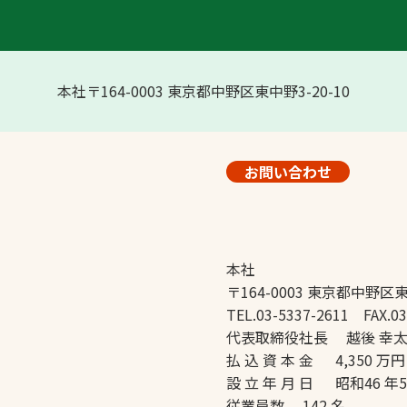
本社〒164-0003 東京都中野区東中野3-20-10
お問い合わせ
本社
〒164-0003 東京都中野区東
TEL.03-5337-2611 FAX.03
代表取締役社長 越後 幸
払 込 資 本 金 4,350 万円
設 立 年 月 日 昭和46 年
従業員数 142 名