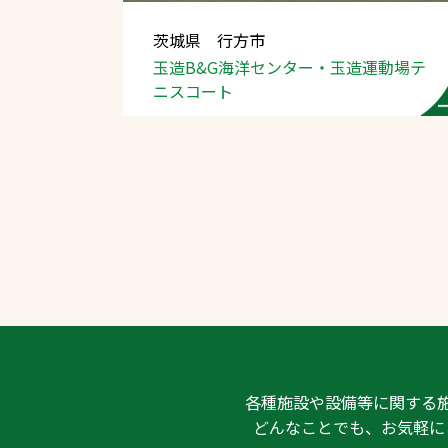
茨城県 行方市
玉造B&G海洋センター・
玉造運動場テ
ニスコート
文字の見えづらさや操作にお困りの方
各種施設や設備等に関する
どんなことでも、お気軽に