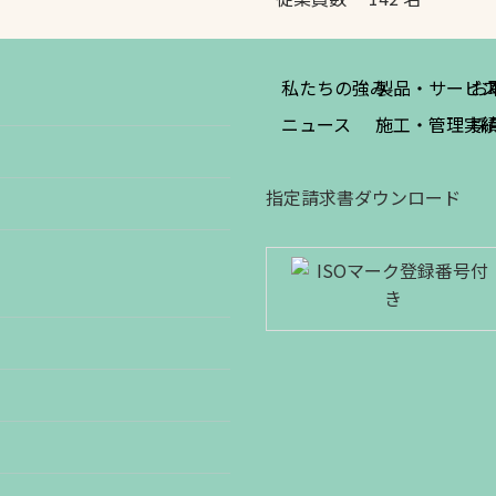
私たちの強み
製品・サービ
お
ニュース
施工・管理実
採
指定請求書ダウンロード