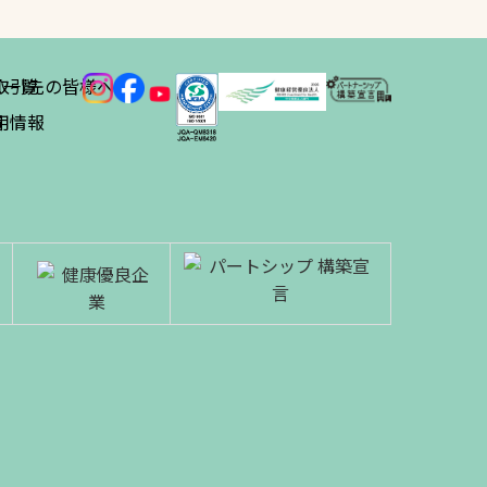
ス
取引先の皆様へ
一覧
績
用情報