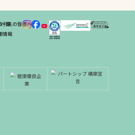
ス
取引先の皆様へ
一覧
績
用情報