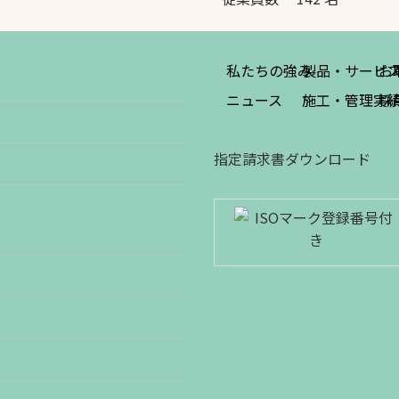
私たちの強み
製品・サービ
お
ニュース
施工・管理実
採
指定請求書ダウンロード