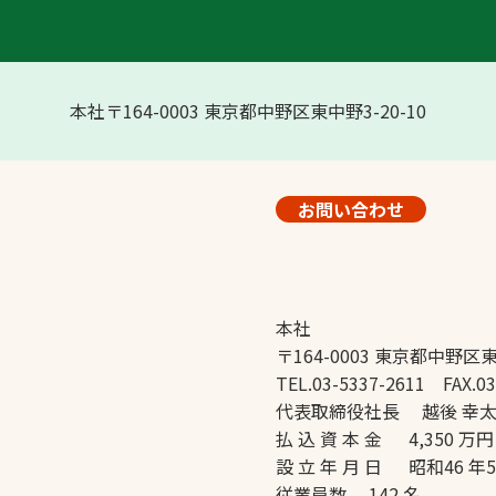
本社〒164-0003 東京都中野区東中野3-20-10
お問い合わせ
本社
〒164-0003 東京都中野区東
TEL.03-5337-2611 FAX.03
代表取締役社長 越後 幸
払 込 資 本 金 4,350 万円
設 立 年 月 日 昭和46 年
従業員数 142 名