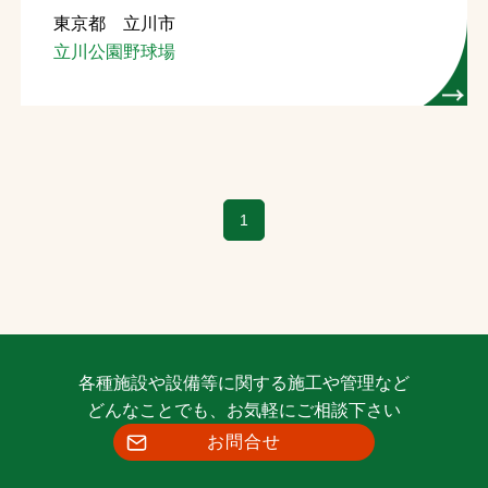
東京都 立川市
お問合せ
立川公園野球場
お取引先の皆様へ
プライバシーポリシー
ソーシャルメディアポリシー
1
各種施設や設備等に関する施工や管理など
文字の見えづらさや操作にお困りの方へ
どんなことでも、お気軽にご相談下さい
お問合せ