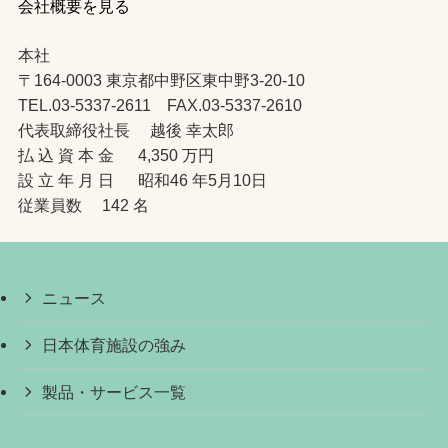
会社概要を見る
本社
〒164-0003 東京都中野区東中野3-20-10
TEL.03-5337-2611 FAX.03-5337-2610
代表取締役社長 越後 幸太郎
払 込 資 本 金 4,350 万円
設 立 年 月 日 昭和46 年5月10日
従業員数 142 名
ニュース
日本体育施設の強み
製品・サービス一覧