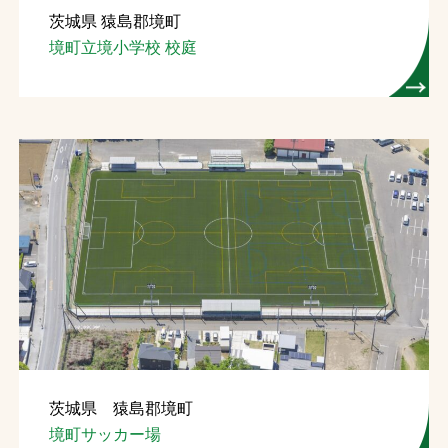
茨城県 猿島郡境町
お問合せ
境町立境小学校 校庭
お取引先の皆様へ
プライバシーポリシー
ソーシャルメディアポリシー
文字の見えづらさや操作にお困りの方へ
茨城県 猿島郡境町
境町サッカー場