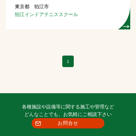
東京都 狛江市
お問合せ
狛江インドアテニススクール
お取引先の皆様へ
プライバシーポリシー
ソーシャルメディアポリシー
1
各種施設や設備等に関する施工や管理など
文字の見えづらさや操作にお困りの方へ
どんなことでも、お気軽にご相談下さい
お問合せ