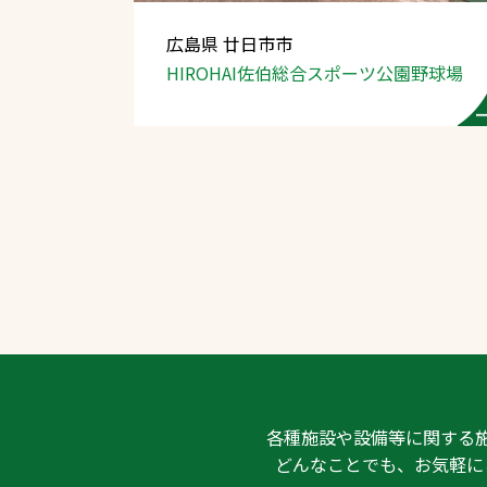
広島県 廿日市市
HIROHAI佐伯総合スポーツ公園野球場
文字の見えづらさや操作にお困りの方
各種施設や設備等に関する
どんなことでも、お気軽に