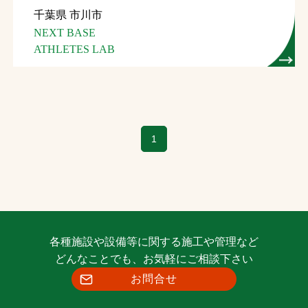
千葉県 市川市
お問合せ
NEXT BASE
ATHLETES LAB
お取引先の皆様へ
プライバシーポリシー
ソーシャルメディアポリシー
1
各種施設や設備等に関する施工や管理など
文字の見えづらさや操作にお困りの方へ
どんなことでも、お気軽にご相談下さい
お問合せ