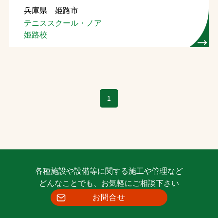
兵庫県 姫路市
お問合せ
テニススクール・ノア
姫路校
お取引先の皆様へ
プライバシーポリシー
ソーシャルメディアポリシー
1
各種施設や設備等に関する施工や管理など
文字の見えづらさや操作にお困りの方へ
どんなことでも、お気軽にご相談下さい
お問合せ