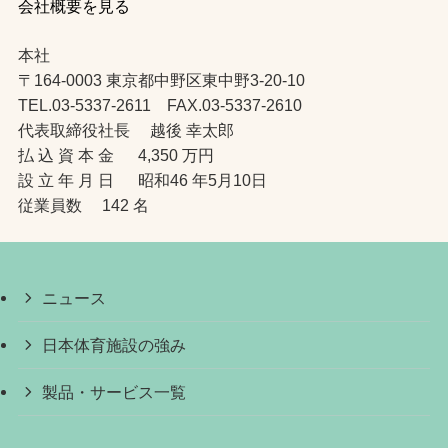
会社概要を見る
本社
〒164-0003 東京都中野区東中野3-20-10
TEL.03-5337-2611 FAX.03-5337-2610
代表取締役社長 越後 幸太郎
払 込 資 本 金 4,350 万円
設 立 年 月 日 昭和46 年5月10日
従業員数 142 名
ニュース
日本体育施設の強み
製品・サービス一覧