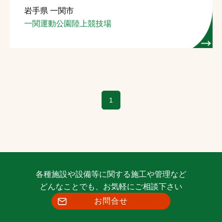
岩手県 一関市
お問合せ
一関運動公園陸上競技場
お取引先の皆様へ
プライバシーポリシー
ソーシャルメディアポリシー
1
各種施設や設備等に関する施工や管理など
文字の見えづらさや操作にお困りの方へ
どんなことでも、お気軽にご相談下さい
お問合せ