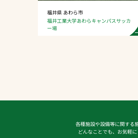
福井県 あわら市
福井工業大学あわら
キャンパスサッカ
ー場
文字の見えづらさや操作にお困りの方
各種施設や設備等に関する
どんなことでも、お気軽に