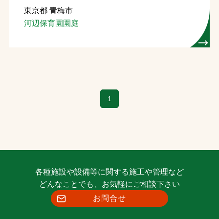
東京都 青梅市
お問合せ
河辺保育園園庭
お取引先の皆様へ
プライバシーポリシー
ソーシャルメディアポリシー
1
各種施設や設備等に関する施工や管理など
文字の見えづらさや操作にお困りの方へ
どんなことでも、お気軽にご相談下さい
お問合せ