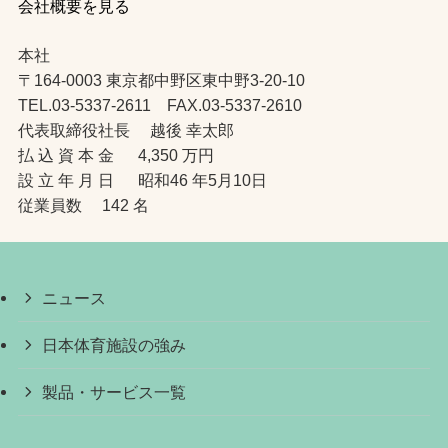
会社概要を見る
本社
〒164-0003 東京都中野区東中野3-20-10
TEL.03-5337-2611 FAX.03-5337-2610
代表取締役社長 越後 幸太郎
払 込 資 本 金 4,350 万円
設 立 年 月 日 昭和46 年5月10日
従業員数 142 名
ニュース
日本体育施設の強み
製品・サービス一覧