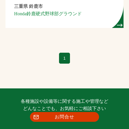
三重県 鈴鹿市
お問合せ
Honda鈴鹿硬式野球部グラウンド
お取引先の皆様へ
プライバシーポリシー
ソーシャルメディアポリシー
1
各種施設や設備等に関する施工や管理など
文字の見えづらさや操作にお困りの方へ
どんなことでも、お気軽にご相談下さい
お問合せ