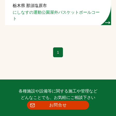
栃木県 那須塩原市
お問合せ
にしなすの運動公園屋外バスケットボールコー
ト
お取引先の皆様へ
プライバシーポリシー
ソーシャルメディアポリシー
1
各種施設や設備等に関する施工や管理など
文字の見えづらさや操作にお困りの方へ
どんなことでも、お気軽にご相談下さい
お問合せ