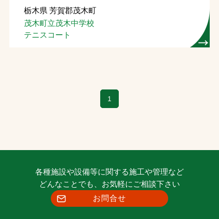
栃木県 芳賀郡茂木町
お問合せ
茂木町立茂木中学校
テニスコート
お取引先の皆様へ
プライバシーポリシー
ソーシャルメディアポリシー
1
各種施設や設備等に関する施工や管理など
文字の見えづらさや操作にお困りの方へ
どんなことでも、お気軽にご相談下さい
お問合せ