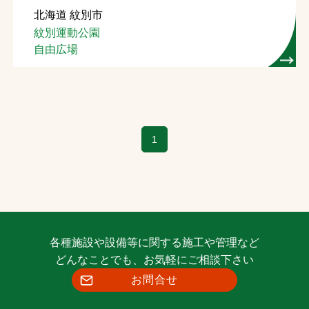
北海道 紋別市
お問合せ
紋別運動公園
自由広場
お取引先の皆様へ
プライバシーポリシー
ソーシャルメディアポリシー
1
各種施設や設備等に関する施工や管理など
文字の見えづらさや操作にお困りの方へ
どんなことでも、お気軽にご相談下さい
お問合せ