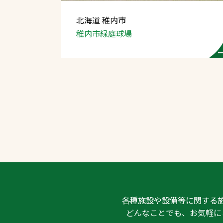
北海道 稚内市
稚内市緑庭球場
文字の見えづらさや操作にお困りの方
各種施設や設備等に関する
どんなことでも、お気軽に