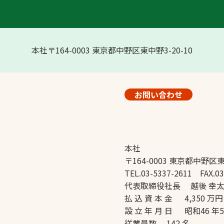
本社〒164-0003 東京都中野区東中野3-20-10
お問い合わせ
本社
〒164-0003 東京都中野区東
TEL.03-5337-2611 FAX.03
代表取締役社長 越後 幸
払 込 資 本 金 4,350 万円
設 立 年 月 日 昭和46 年
従業員数 142 名