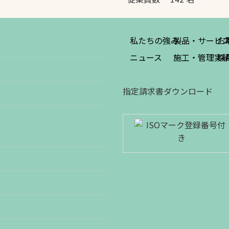
私たちの強み
製品・サービ
お
ニュース
施工・管理実
採
指定請求書ダウンロード