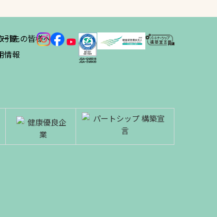
ス
取引先の皆様へ
一覧
績
用情報