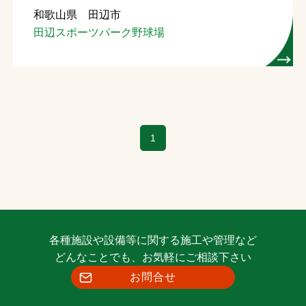
和歌山県 田辺市
お問合せ
田辺スポーツパーク野球場
お取引先の皆様へ
プライバシーポリシー
ソーシャルメディアポリシー
1
各種施設や設備等に関する施工や管理など
文字の見えづらさや操作にお困りの方へ
どんなことでも、お気軽にご相談下さい
お問合せ