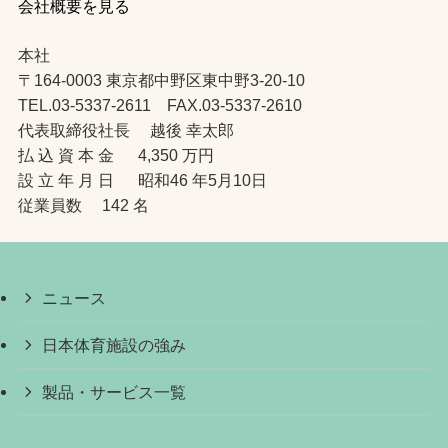
会社概要を見る
本社
〒164-0003 東京都中野区東中野3-20-10
TEL.03-5337-2611 FAX.03-5337-2610
代表取締役社長 越後 幸太郎
払 込 資 本 金 4,350 万円
設 立 年 月 日 昭和46 年5月10日
従業員数 142 名
ニュース
日本体育施設の強み
製品・サービス一覧