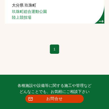
大分県 玖珠町
お問合せ
玖珠町総合運動公園
陸上競技場
お取引先の皆様へ
プライバシーポリシー
ソーシャルメディアポリシー
1
各種施設や設備等に関する施工や管理など
文字の見えづらさや操作にお困りの方へ
どんなことでも、お気軽にご相談下さい
お問合せ