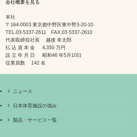
会社概要を見る
本社
〒164-0003 東京都中野区東中野3-20-10
TEL.03-5337-2611 FAX.03-5337-2610
代表取締役社長 越後 幸太郎
払 込 資 本 金 4,350 万円
設 立 年 月 日 昭和46 年5月10日
従業員数 142 名
ニュース
日本体育施設の強み
製品・サービス一覧