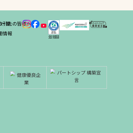
ス
取引先の皆様へ
一覧
績
用情報