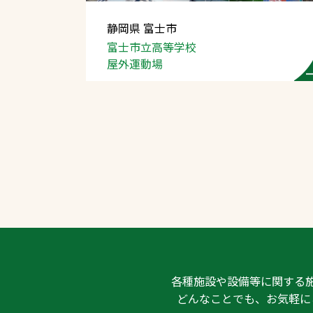
静岡県 富士市
富士市立高等学校
屋外運動場
文字の見えづらさや操作にお困りの方
各種施設や設備等に関する
どんなことでも、お気軽に