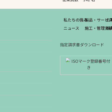
私たちの強み
製品・サービ
お
ニュース
施工・管理実
採
指定請求書ダウンロード