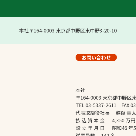
本社〒164-0003 東京都中野区東中野3-20-10
お問い合わせ
本社
〒164-0003 東京都中野区東
TEL.03-5337-2611 FAX.03
代表取締役社長 越後 幸
払 込 資 本 金 4,350 万円
設 立 年 月 日 昭和46 年
従業員数 142 名