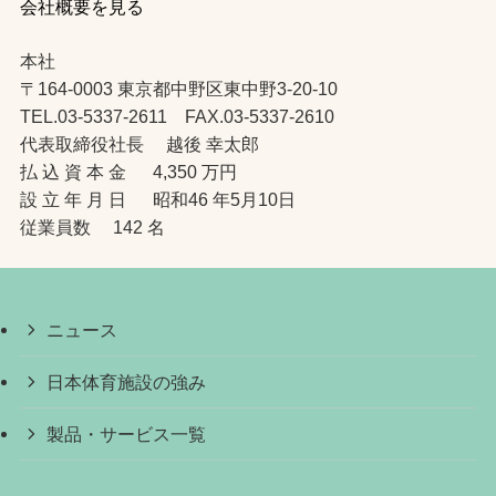
会社概要を見る
本社
〒164-0003 東京都中野区東中野3-20-10
TEL.03-5337-2611 FAX.03-5337-2610
代表取締役社長 越後 幸太郎
払 込 資 本 金 4,350 万円
設 立 年 月 日 昭和46 年5月10日
従業員数 142 名
ニュース
日本体育施設の強み
製品・サービス一覧