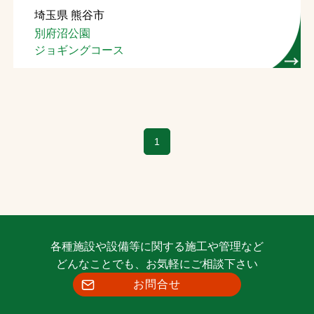
埼玉県 熊谷市
お問合せ
別府沼公園
ジョギングコース
お取引先の皆様へ
プライバシーポリシー
ソーシャルメディアポリシー
1
各種施設や設備等に関する施工や管理など
文字の見えづらさや操作にお困りの方へ
どんなことでも、お気軽にご相談下さい
お問合せ