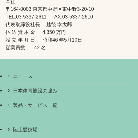
本社
〒164-0003 東京都中野区東中野3-20-10
TEL.03-5337-2611 FAX.03-5337-2610
代表取締役社長 越後 幸太郎
払 込 資 本 金 4,350 万円
設 立 年 月 日 昭和46 年5月10日
従業員数 142 名
ニュース
日本体育施設の強み
製品・サービス一覧
陸上競技場