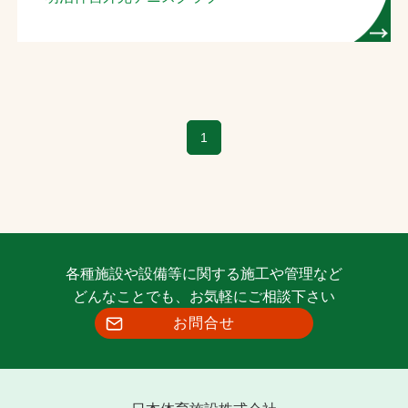
お問合せ
お取引先の皆様へ
プライバシーポリシー
1
ソーシャルメディアポリシー
各種施設や設備等に関する施工や管理など
どんなことでも、お気軽にご相談下さい
お問合せ
文字の見えづらさや操作にお困りの方へ