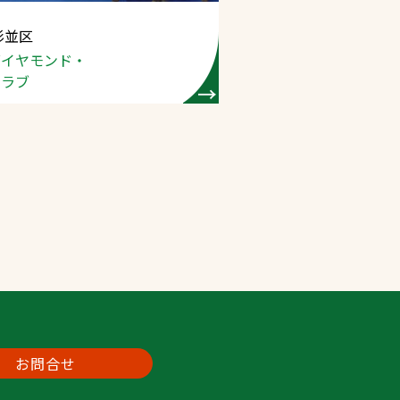
杉並区
プライバシーポリシ
ダイヤモンド・
ー
クラブ
ソーシャルメディア
ポリシー
検索
お問合せ