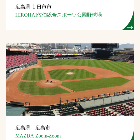
広島県 廿日市市
お問合せ
HIROHAI佐伯総合スポーツ公園野球場
お取引先の皆様へ
プライバシーポリシー
ソーシャルメディアポリシー
文字の見えづらさや操作にお困りの方へ
広島県 広島市
MAZDA Zoom-Zoom