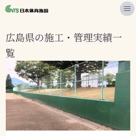
私たちの強み
広島県の施工・管理実績一
ニュース
覧
プレスリリース
レポート
製品・サービス一覧
施工・管理実績一覧
会社概要
採用情報
検索