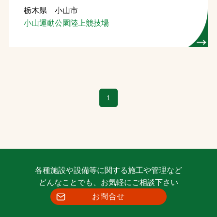
栃木県 小山市
お問合せ
小山運動公園陸上競技場
お取引先の皆様へ
プライバシーポリシー
ソーシャルメディアポリシー
1
各種施設や設備等に関する施工や管理など
文字の見えづらさや操作にお困りの方へ
どんなことでも、お気軽にご相談下さい
お問合せ