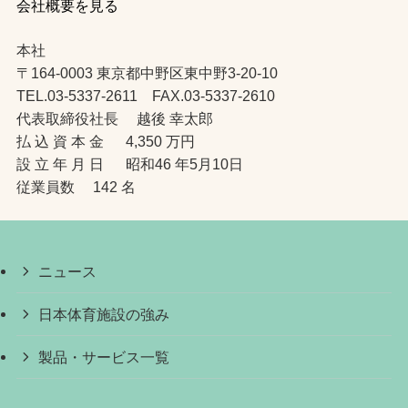
会社概要を見る
本社
〒164-0003 東京都中野区東中野3-20-10
TEL.03-5337-2611 FAX.03-5337-2610
代表取締役社長 越後 幸太郎
払 込 資 本 金 4,350 万円
設 立 年 月 日 昭和46 年5月10日
従業員数 142 名
ニュース
日本体育施設の強み
製品・サービス一覧