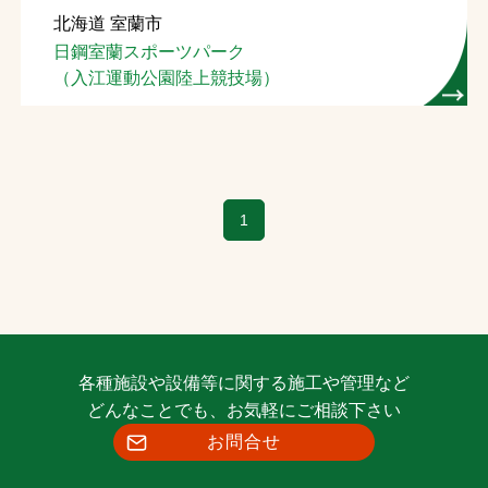
北海道 室蘭市
お問合せ
日鋼室蘭スポーツパーク
（入江運動公園陸上競技場）
お取引先の皆様へ
プライバシーポリシー
ソーシャルメディアポリシー
1
各種施設や設備等に関する施工や管理など
文字の見えづらさや操作にお困りの方へ
どんなことでも、お気軽にご相談下さい
お問合せ