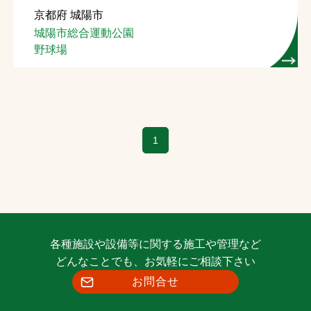
京都府 城陽市
お問合せ
城陽市総合運動公園
野球場
お取引先の皆様へ
プライバシーポリシー
ソーシャルメディアポリシー
1
各種施設や設備等に関する施工や管理など
文字の見えづらさや操作にお困りの方へ
どんなことでも、お気軽にご相談下さい
お問合せ