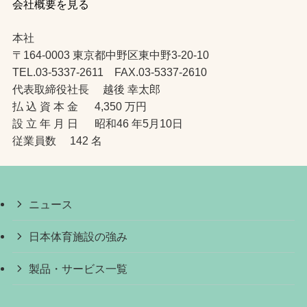
会社概要を見る
本社
〒164-0003 東京都中野区東中野3-20-10
TEL.03-5337-2611 FAX.03-5337-2610
代表取締役社長 越後 幸太郎
払 込 資 本 金 4,350 万円
設 立 年 月 日 昭和46 年5月10日
従業員数 142 名
ニュース
日本体育施設の強み
製品・サービス一覧