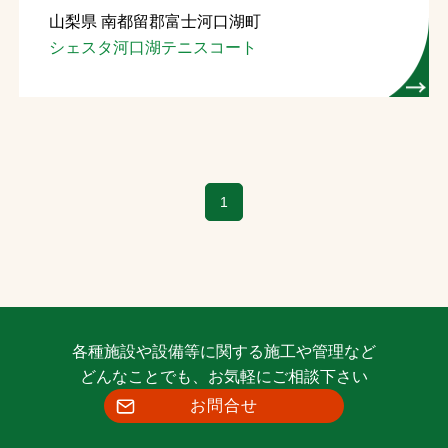
山梨県 南都留郡富士河口湖町
お問合せ
シェスタ河口湖テニスコート
お取引先の皆様へ
プライバシーポリシー
ソーシャルメディアポリシー
1
各種施設や設備等に関する施工や管理など
文字の見えづらさや操作にお困りの方へ
どんなことでも、お気軽にご相談下さい
お問合せ