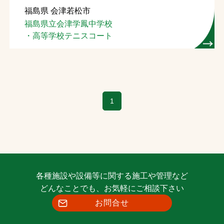
福島県 会津若松市
お問合せ
福島県立会津学鳳中学校
・高等学校テニスコート
お取引先の皆様へ
プライバシーポリシー
ソーシャルメディアポリシー
1
各種施設や設備等に関する施工や管理など
文字の見えづらさや操作にお困りの方へ
どんなことでも、お気軽にご相談下さい
お問合せ