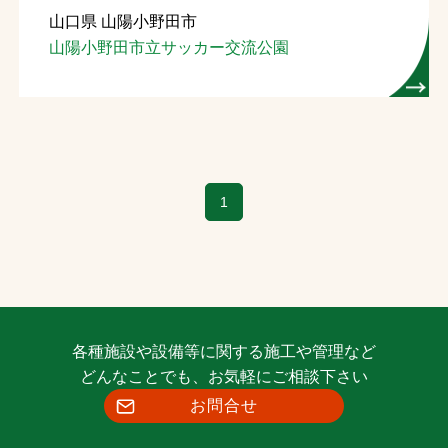
山口県 山陽小野田市
お問合せ
山陽小野田市立サッカー交流公園
お取引先の皆様へ
プライバシーポリシー
ソーシャルメディアポリシー
1
各種施設や設備等に関する施工や管理など
文字の見えづらさや操作にお困りの方へ
どんなことでも、お気軽にご相談下さい
お問合せ