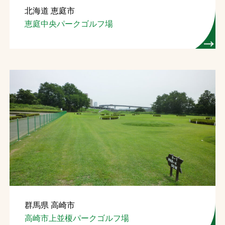
北海道 恵庭市
お問合せ
恵庭中央パークゴルフ場
お取引先の皆様へ
プライバシーポリシー
ソーシャルメディアポリシー
文字の見えづらさや操作にお困りの方へ
群馬県 高崎市
高崎市上並榎パークゴルフ場