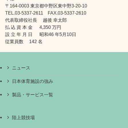
〒164-0003 東京都中野区東中野3-20-10
TEL.03-5337-2611 FAX.03-5337-2610
代表取締役社長 越後 幸太郎
払 込 資 本 金 4,350 万円
設 立 年 月 日 昭和46 年5月10日
従業員数 142 名
ニュース
日本体育施設の強み
製品・サービス一覧
陸上競技場