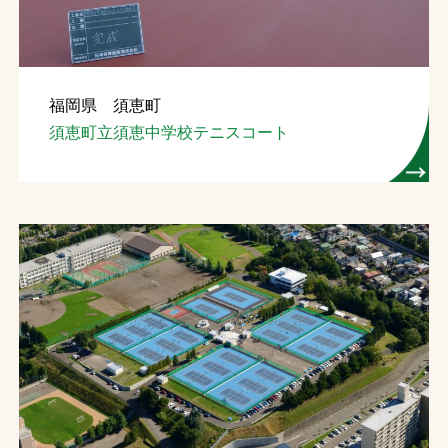
福岡県 須恵町
須恵町立須恵中学校テニスコート