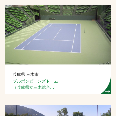
兵庫県 三木市
ブルボンビーンズドーム
（兵庫県立三木総合
防災公園屋内テニス場）