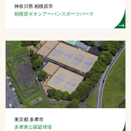
神奈川県 相模原市
お問合せ
相模原ギオンアーバンスポーツパーク
お取引先の皆様へ
プライバシーポリシー
ソーシャルメディアポリシー
文字の見えづらさや操作にお困りの方へ
東京都 多摩市
多摩東公園庭球場