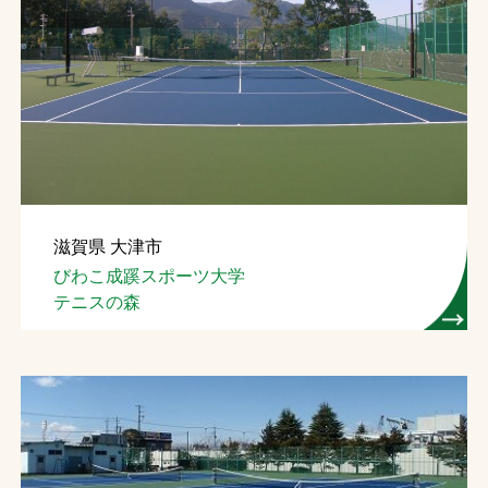
滋賀県 大津市
びわこ成蹊スポーツ大学
テニスの森