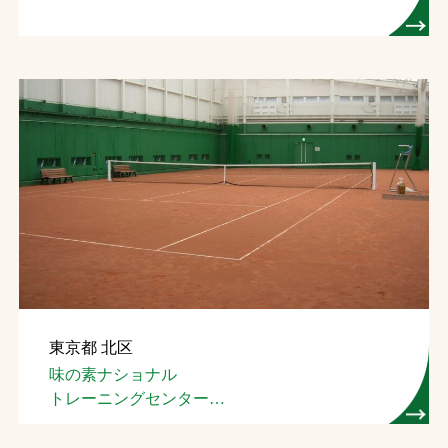
東京都 北区
味の素ナショナル
トレーニングセンター
屋内テニスコート