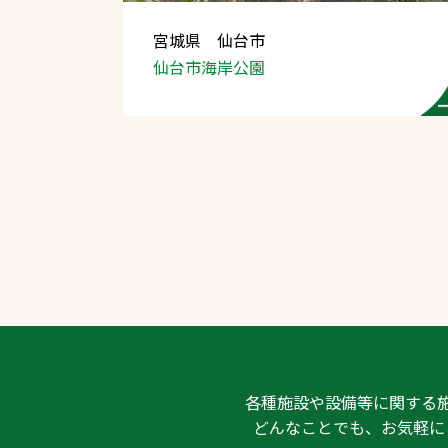
宮城県 仙台市
仙台市海岸公園
文字の見えづらさや操作にお困りの方
各種施設や設備等に関する
どんなことでも、お気軽に