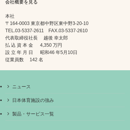
会社概要を見る
本社
〒164-0003 東京都中野区東中野3-20-10
TEL.03-5337-2611 FAX.03-5337-2610
代表取締役社長 越後 幸太郎
払 込 資 本 金 4,350 万円
設 立 年 月 日 昭和46 年5月10日
従業員数 142 名
ニュース
日本体育施設の強み
製品・サービス一覧