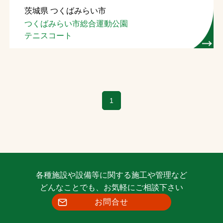
茨城県 つくばみらい市
お問合せ
つくばみらい市総合運動公園
テニスコート
お取引先の皆様へ
プライバシーポリシー
ソーシャルメディアポリシー
1
各種施設や設備等に関する施工や管理など
文字の見えづらさや操作にお困りの方へ
どんなことでも、お気軽にご相談下さい
お問合せ