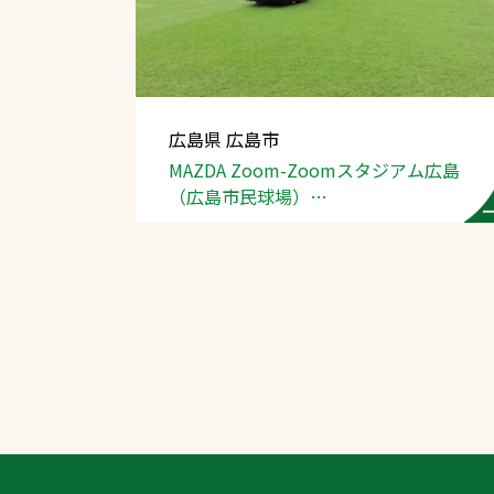
広島県 広島市
MAZDA Zoom-Zoom
スタジアム広島
（広島市民球場）
（芝生管理）