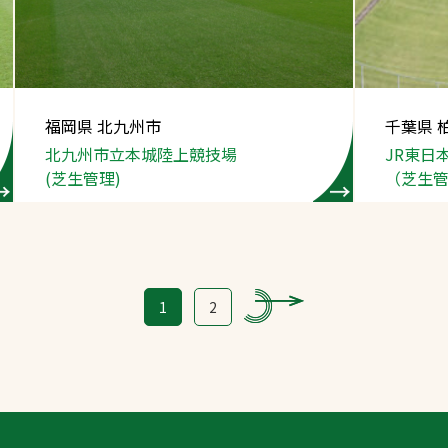
福岡県 北九州市
千葉県 
北九州市立本城
陸上競技場
JR東日
(芝生管理)
（芝生
1
2