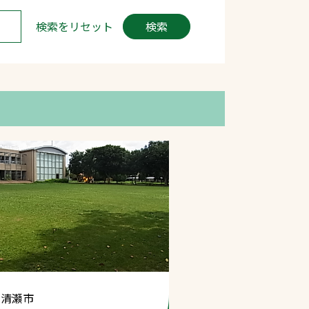
検索をリセット
検索
プライバシーポリシ
ー
ソーシャルメディア
ポリシー
検索
 清瀬市