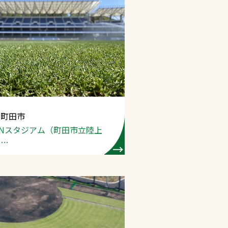
 町田市
ONスタジアム（町田市立陸上
）
理