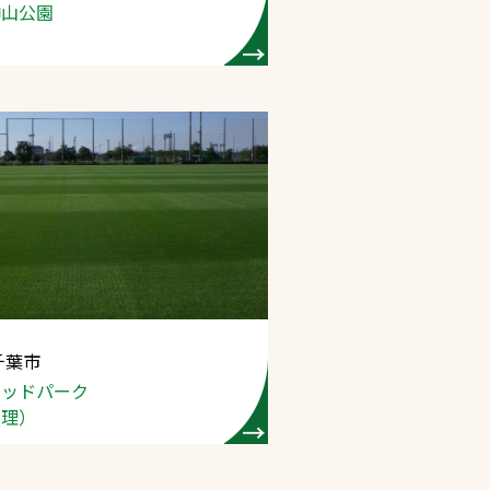
神山公園
千葉市
テッドパーク
管理）