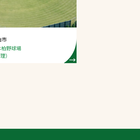
柏市
本柏野球場
管理）