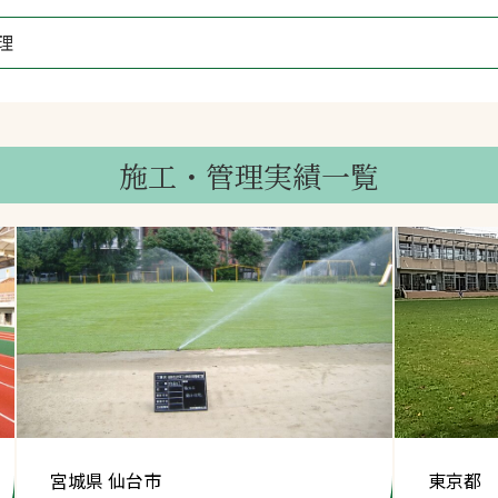
スポーツターフ（芝
理
生）
施工・管理実績一覧
へ
宮城県 仙台市
東京都