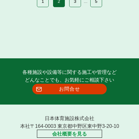
1
2
3
5
...
各種施設や設備等に関する施工や管理など
どんなことでも、お気軽にご相談下さい
お問合せ
日本体育施設株式会社
本社〒164-0003 東京都中野区東中野3-20-10
会社概要を見る