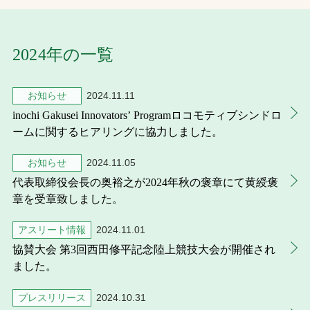
お問合せ
2024年の一覧
お取引先の皆様へ
お知らせ
2024.11.11
プライバシーポリシー
inochi Gakusei Innovators’ Programロコモティブシンドロ
ソーシャルメディアポリシー
ームに関するヒアリングに協力しました。
お知らせ
2024.11.05
代表取締役会長の奥裕之が2024年秋の褒章にて黄綬褒
章を受章致しました。
アスリート情報
2024.11.01
協賛大会 第3回西田修平記念陸上競技大会が開催され
文字の見えづらさや操作にお困りの方へ
ました。
プレスリリース
2024.10.31