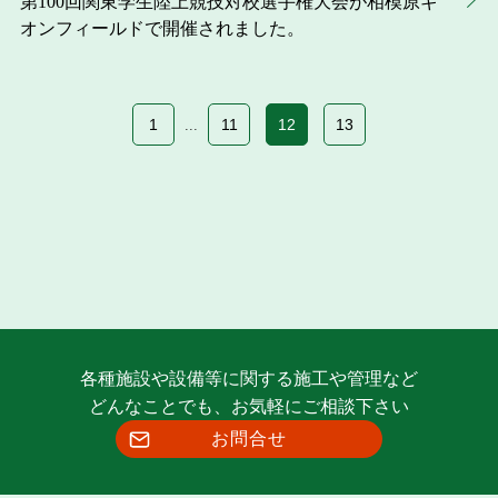
第100回関東学生陸上競技対校選手権大会が相模原ギ
オンフィールドで開催されました。
1
11
12
13
...
各種施設や設備等に関する施工や管理など
どんなことでも、お気軽にご相談下さい
お問合せ