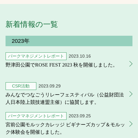
お問合せ
新着情報の一覧
お取引先の皆様へ
2023年
プライバシーポリシー
ソーシャルメディアポリシー
パークマネジメントレポート
2023.10.16
野津田公園でROSE FEST 2023 秋を開催しました。
CSR活動
2023.09.29
みんなでつなごうリレーフェスティバル（公益財団法
人日本陸上競技連盟主催）に協賛します。
文字の見えづらさや操作にお困りの方へ
パークマネジメントレポート
2023.09.25
宮前公園モルックカレッジ ビギナーズカップ＆モルッ
ク体験会を開催しました。