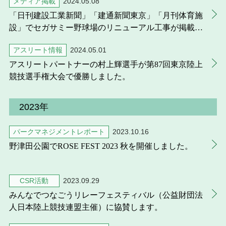
メディア掲載
2024.05.08
「日刊建設工業新聞」「建通新聞東京」「月刊体育施
設」でセガサミー野球場のリニューアル工事が掲載さ
れました。
アスリート情報
2024.05.01
アスリートパートナーの村上輝選手が第87回東京陸上
競技選手権大会で優勝しました。
2023年
パークマネジメントレポート
2023.10.16
野津田公園でROSE FEST 2023 秋を開催しました。
CSR活動
2023.09.29
みんなでつなごうリレーフェスティバル（公益財団法
人日本陸上競技連盟主催）に協賛します。