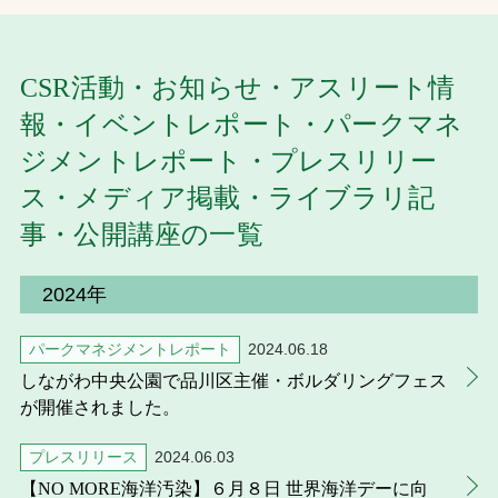
お問合せ
CSR活動・お知らせ・アスリート情
お取引先の皆様へ
報・イベントレポート・パークマネ
プライバシーポリシー
ジメントレポート・プレスリリー
ス・メディア掲載・ライブラリ記
ソーシャルメディアポリシー
事・公開講座の一覧
2024年
パークマネジメントレポート
2024.06.18
しながわ中央公園で品川区主催・ボルダリングフェス
が開催されました。
文字の見えづらさや操作にお困りの方へ
プレスリリース
2024.06.03
【NO MORE海洋汚染】６月８日 世界海洋デーに向