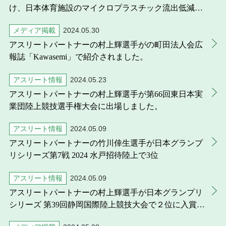
け、日本体育施設のマイクロプラスチック流出低減等
の取り組みを紹介
メディア掲載
2024.05.30
アスリートパートナーの村上輝選手がの町田法人会広
報誌「Kawasemi」で紹介されました。
アスリート情報
2024.05.23
アスリートパートナーの村上輝選手が第66回東日本実
業団陸上競技選手権大会に出場しました。
アスリート情報
2024.05.09
アスリートパートナーの竹川倖生選手が日本グランプ
リシリーズ第7戦 2024 水戸招待陸上で3位
アスリート情報
2024.05.09
アスリートパートナーの村上輝選手が日本グランプリ
シリーズ 第39回静岡国際陸上競技大会で２位に入賞し
ました。