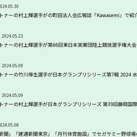
024.05.30
トナーの村上輝選手がの町田法人会広報誌「Kawasemi」で紹
2024.05.23
トナーの村上輝選手が第66回東日本実業団陸上競技選手権大
2024.05.09
トナーの竹川倖生選手が日本グランプリシリーズ第7戦 2024 
2024.05.09
トナーの村上輝選手が日本グランプリシリーズ 第39回静岡国
024.05.08
新聞」「建通新聞東京」「月刊体育施設」でセガサミー野球場