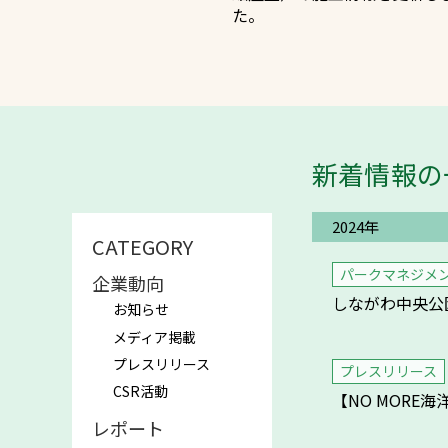
た。
新着情報の
文字の見えづらさや操作にお困りの
2024年
CATEGORY
パークマネジメ
企業動向
しながわ中央公
お知らせ
メディア掲載
プレスリリース
プレスリリース
CSR活動
【NO MOR
レポート