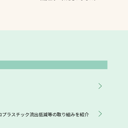
プライバシーポリシー
ソーシャルメディア
ポリシー
検索
クロプラスチック流出低減等の取り組みを紹介