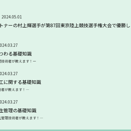
2024.05.01
トナーの村上輝選手が第87回東京陸上競技選手権大会で優勝し
024.03.27
つわる基礎知識
門技術者が教えます！ー
024.03.27
工に関する基礎知識
術者が教えます！―
024.03.27
生管理の基礎知識
生管理技術者が教えます！―