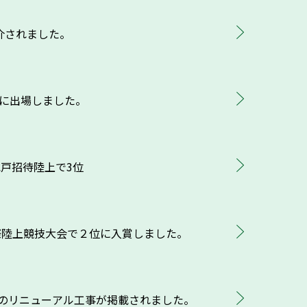
介されました。
会に出場しました。
水戸招待陸上で3位
際陸上競技大会で２位に入賞しました。
のリニューアル工事が掲載されました。