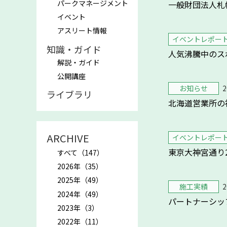
パークマネージメント
一般財団法人札
イベント
アスリート情報
イベントレポー
知識・ガイド
人気沸騰中のスポー
解説・ガイド
公開講座
お知らせ
2
ライブラリ
北海道営業所の
ARCHIVE
イベントレポー
東京大神宮通り
すべて（147）
2026年（35）
2025年（49）
施工実績
2
2024年（49）
パートナーシッ
2023年（3）
2022年（11）