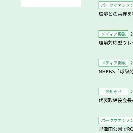
パークマネジメ
環境との共存を
メディア掲載
2
環境対応型ウレ
メディア掲載
2
NHKBS「球
お知らせ
2
代表取締役会長
パークマネジメ
野津田公園でROS