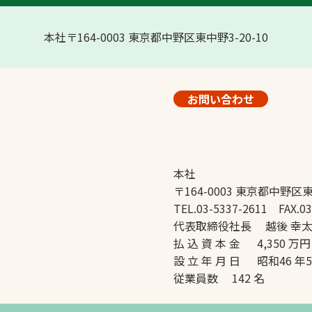
本社〒164-0003 東京都中野区東中野3-20-10
お問い合わせ
本社
〒164-0003 東京都中野区東
TEL.03-5337-2611 FAX.03
代表取締役社長 越後 幸
払 込 資 本 金 4,350 万円
設 立 年 月 日 昭和46 年
従業員数 142 名