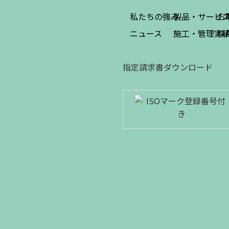
私たちの強み
製品・サービ
お
ニュース
施工・管理実
採
指定請求書ダウンロード