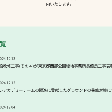
内いたします。
スポーツターフ（芝生）
一覧
方へ
024.12.13
設改修工事(その４)が東京都西部公園緑地事務所長優良工事表
024.12.13
レアカデミーチームの躍進に貢献したグラウンドの暑熱対策に
024.12.04