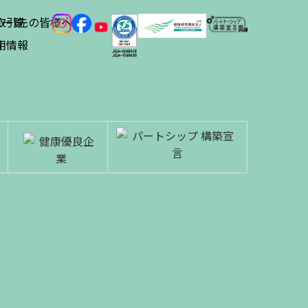
ス
取引先の皆様へ
一覧
績
用情報