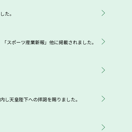
ました。
」「スポーツ産業新報」他に掲載されました。
参内し天皇陛下への拝謁を賜りました。