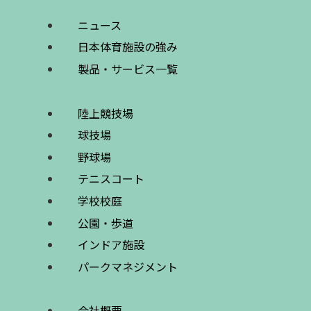
ニュース
日本体育施設の強み
製品・サービス一覧
陸上競技場
球技場
野球場
テニスコート
学校校庭
公園・歩道
インドア施設
パークマネジメント
会社概要