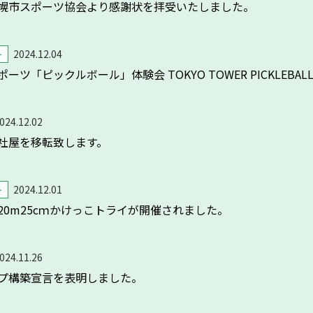
幌市スポーツ協会より感謝状を拝受いたしました。
ト
2024.12.04
ツ「ピックルボール」体験会 TOKYO TOWER PICKLEBALL 
024.12.02
社屋を移転致します。
ト
2024.12.01
20m25cｍかけっこトライが開催されました。
024.11.26
プ構築宣言を表明しました。