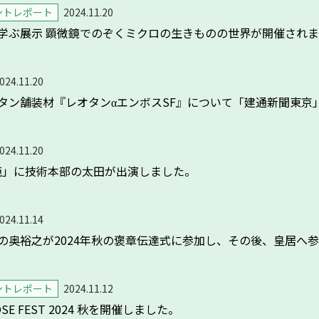
ントレポート
2024.11.20
学ぶ展示 顕微鏡でのぞくミクロの生きものの世界が開催され
024.11.20
タン舗装材『レオタンαエンボスSF』について「建通新聞東京
024.11.20
辞苑」に技術本部の太田が出演しました。
024.11.14
の奥裕之が2024年秋の褒章伝達式に参加し、その後、皇居へ
ントレポート
2024.11.12
E FEST 2024 秋を開催しました。