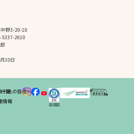
中野3-20-10
-5337-2610
太郎
5月10日
ス
取引先の皆様へ
一覧
績
用情報