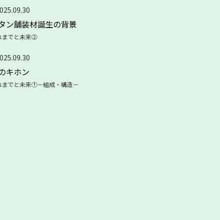
025.09.30
タン舗装材誕生の背景
れまでと未来②
025.09.30
のキホン
れまでと未来①－組成・構造－