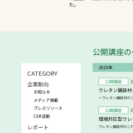
た。
公開講座の
文字の見えづらさや操作にお困りの
2025年
CATEGORY
公開講座
2
企業動向
ウレタン舗装材
お知らせ
ーウレタン舗装材の
メディア掲載
プレスリリース
公開講座
2
CSR活動
環境対応型ウレ
レポート
ウレタン舗装材のこ