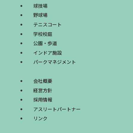
球技場
野球場
テニスコート
学校校庭
公園・歩道
インドア施設
パークマネジメント
会社概要
経営方針
採用情報
アスリートパートナー
リンク