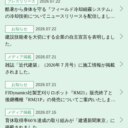
プレスリリース
2026.07.22
酷暑から身体を守る『フィールド冷却細霧システム』
の冷却技術についてニュースリリースを配信しまし
た。
お知らせ
2026.07.22
建設技能者を大切にする企業の自主宣言を表明しまし
た。
メディア掲載
2026.07.21
雑誌「近代建築」（2026年７月号）に施工情報が掲載
されました。
お知らせ
2026.07.21
FJDynamics社製芝刈りロボット『RM21』販売終了と
後継機種『RM21P』の発売についてご案内いたしま
す。
メディア掲載
2026.07.15
育休取得率60％達成の取り組みが「建通新聞東京」に
掲載されました。