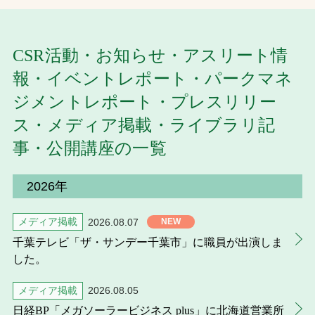
お問合せ
CSR活動・お知らせ・アスリート情
お取引先の皆様へ
報・イベントレポート・パークマネ
プライバシーポリシー
ジメントレポート・プレスリリー
ス・メディア掲載・ライブラリ記
ソーシャルメディアポリシー
事・公開講座の一覧
2026年
メディア掲載
2026.08.07
千葉テレビ「ザ・サンデー千葉市」に職員が出演しま
した。
文字の見えづらさや操作にお困りの方へ
メディア掲載
2026.08.05
日経BP「メガソーラービジネス plus」に北海道営業所