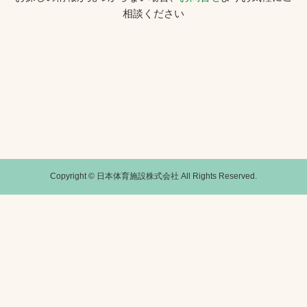
相談ください
お問合せ
お取引先の皆様へ
プライバシーポリシー
ソーシャルメディアポリシー
Copyright © 日本体育施設株式会社 All Rights Reserved.
文字の見えづらさや操作にお困りの方へ